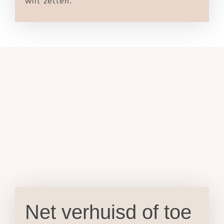
wilt zetten.
Net verhuisd of toe