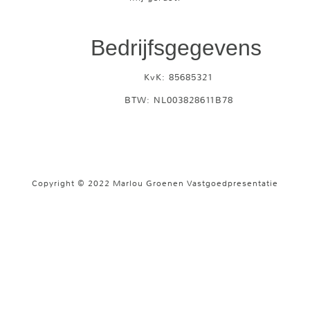
Bedrijfsgegevens
KvK: 85685321
BTW: NL003828611B78
Copyright © 2022 Marlou Groenen Vastgoedpresentatie