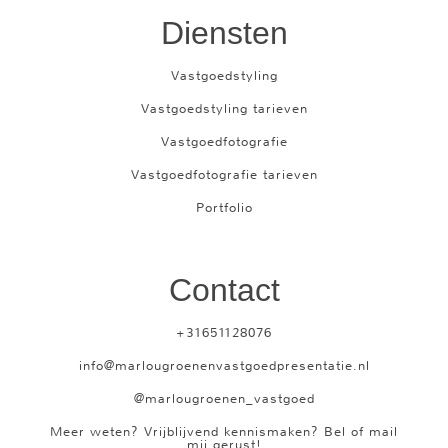
Diensten
Vastgoedstyling
Vastgoedstyling tarieven
Vastgoedfotografie
Vastgoedfotografie tarieven
Portfolio
Contact
+31651128076
info@marlougroenenvastgoedpresentatie.nl
@marlougroenen_vastgoed
Meer weten? Vrijblijvend kennismaken? Bel of mail
mij gerust!